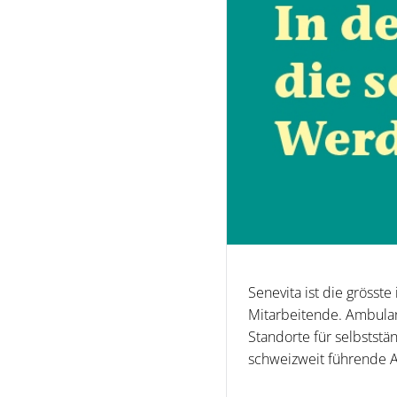
Senevita ist die grösste
Mitarbeitende. Ambulan
Standorte für selbstst
schweizweit führende An