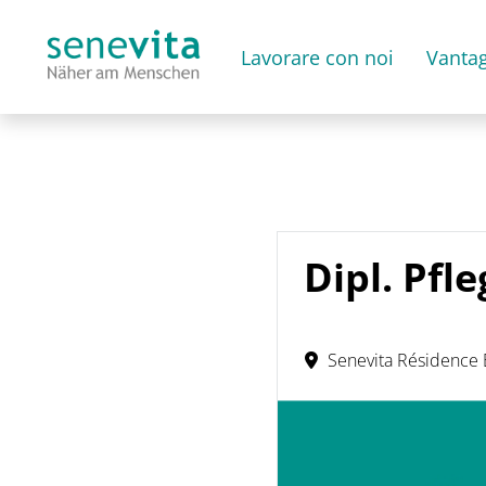
Lavorare con noi
Vantag
Dipl. Pfl
Senevita Résidence 