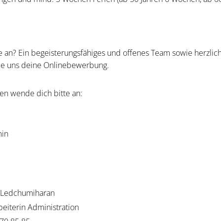
lle an? Ein begeisterungsfähiges und offenes Team sowie herzl
ende uns deine Onlinebewerbung.
en wende dich bitte an:
min
 Ledchumiharan
beiterin Administration