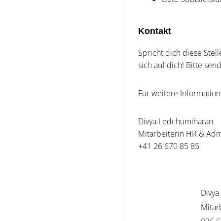
Kontakt
Spricht dich diese Ste
sich auf dich! Bitte s
Für weitere Information
Divya Ledchumiharan
Mitarbeiterin HR & Ad
+41 26 670 85 85
Divya
Mitar