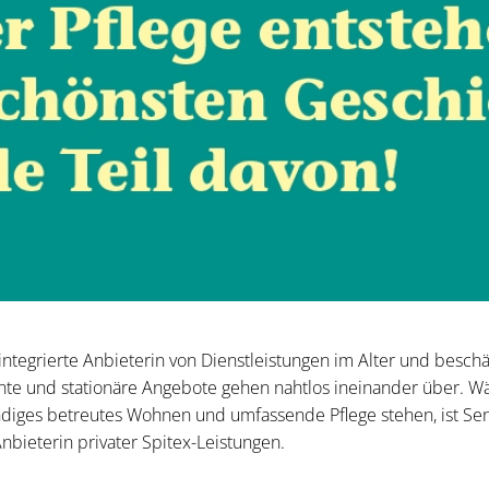
 integrierte Anbieterin von Dienstleistungen im Alter und beschä
te und stationäre Angebote gehen nahtlos ineinander über. W
ändiges betreutes Wohnen und umfassende Pflege stehen, ist Sen
bieterin privater Spitex-Leistungen.