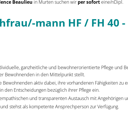
dence Beaulieu
in Murten suchen wir
per sofort
eine/nDipl.
hfrau/-mann HF / FH 40 -
ndividuelle, ganzheitliche und bewohnerorientierte Pflege und B
er Bewohnenden in den Mittelpunkt stellt.
ie Bewohnenden aktiv dabei, ihre vorhandenen Fähigkeiten zu e
 in den Entscheidungen bezüglich ihrer Pflege ein.
n empathischen und transparenten Austausch mit Angehörigen 
und stehst als kompetente Ansprechperson zur Verfügung.