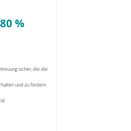
 80 %
etreuung sicher, die die
rhalten und zu fördern
und