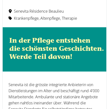
Senevita Résidence Beaulieu
Krankenpflege, Altenpflege, Therapie
Senevita ist die grösste integrierte Anbieterin von
Dienstleistungen im Alter und beschäftigt rund 4'000
Mitarbeitende. Ambulante und stationäre Angebote
gehen nahtlos ineinander über. Während die
Senevita Standorte für selbstständiges betreutes