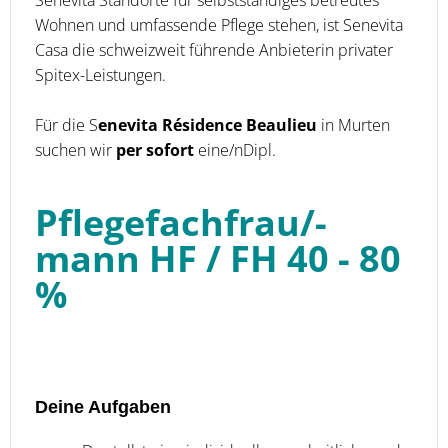
Wohnen und umfassende Pflege stehen, ist Senevita
Casa die schweizweit führende Anbieterin privater
Spitex-Leistungen.
Für die S
enevita Résidence Beaulieu
in Murten
suchen wir
per sofort
eine/nDipl.
Pflegefachfrau/-
mann HF / FH 40 - 80
%
Deine Aufgaben