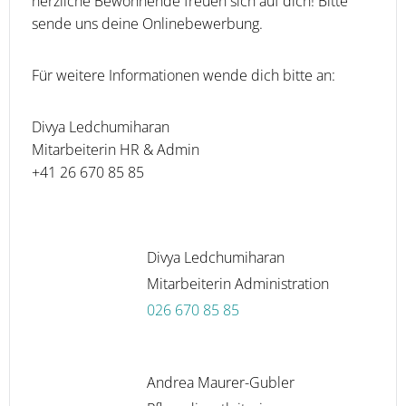
herzliche Bewohnende freuen sich auf dich! Bitte
sende uns deine Onlinebewerbung.
Für weitere Informationen wende dich bitte an:
Divya Ledchumiharan
Mitarbeiterin HR & Admin
+41 26 670 85 85
Divya Ledchumiharan
Mitarbeiterin Administration
026 670 85 85
Andrea Maurer-Gubler