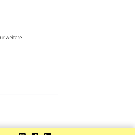
.
ür weitere