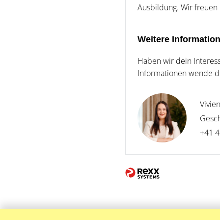
Ausbildung. Wir freuen 
Weitere Informatio
Haben wir dein Interes
Informationen wende di
Vivie
Gesch
+41 4