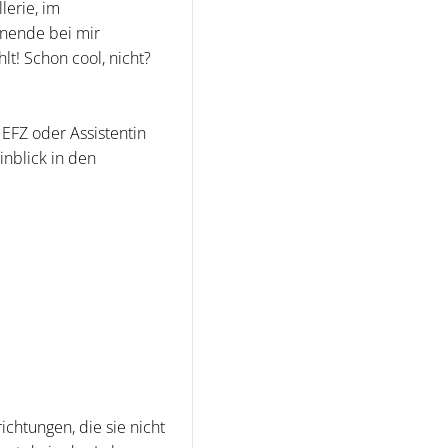
lerie, im
nende bei mir
lt! Schon cool, nicht?
EFZ oder Assistentin
nblick in den
ichtungen, die sie nicht