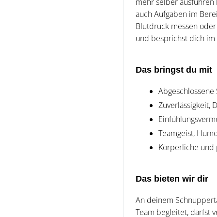
mehr selber ausführen k
auch Aufgaben im Berei
Blutdruck messen oder 
und besprichst dich im
Das bringst du mit
Abgeschlossene 
Zuverlässigkeit,
Einfühlungsver
Teamgeist, Hum
Körperliche und 
Das bieten wir dir
An deinem Schnuppertag
Team begleitet, darfst 