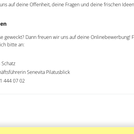
uns auf deine Offenheit, deine Fragen und deine frischen Ideen
nen
se geweckt? Dann freuen wir uns auf deine Onlinebewerbung! F
ch bitte an:
n Schatz
äftsführerin Senevita Pilatusblick
1 444 07 02