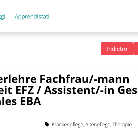
gi
Apprendistati
Indietro
rlehre Fachfrau/-mann
t EFZ / Assistent/-in Ge
ales EBA
Krankenpflege, Altenpflege, Therapie