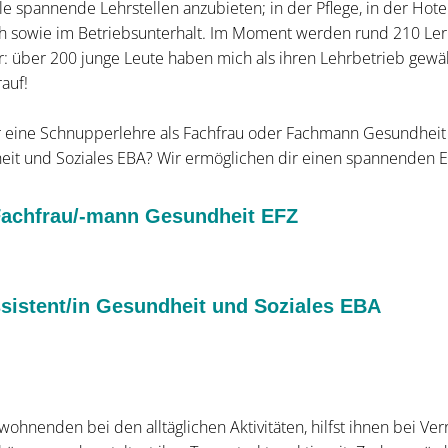
le spannende Lehrstellen anzubieten; in der Pflege, in der Hotel
h sowie im Betriebsunterhalt. Im Moment werden rund 210 Ler
vor: über 200 junge Leute haben mich als ihren Lehrbetrieb gewäh
rauf!
für eine Schnupperlehre als Fachfrau oder Fachmann Gesundheit 
eit und Soziales EBA? Wir ermöglichen dir einen spannenden Ei
Fachfrau/-mann Gesundheit EFZ
sistent/in Gesundheit und Soziales EBA
ohnenden bei den alltäglichen Aktivitäten, hilfst ihnen bei Verr