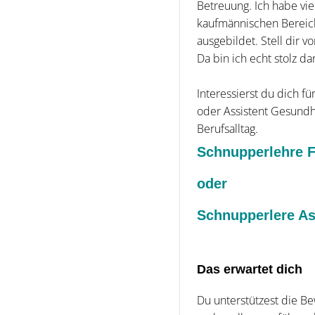
Betreuung. Ich habe vie
kaufmännischen Bereic
ausgebildet. Stell dir 
Da bin ich echt stolz da
Interessierst du dich 
oder Assistent Gesundh
Berufsalltag.
Schnupperlehre 
oder
Schnupperlere As
Das erwartet dich
Du unterstützest die Bew