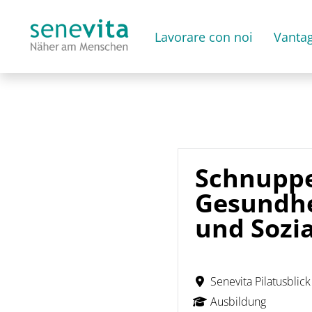
Lavorare con noi
Vantag
Schnuppe
Gesundhei
und Sozi
Senevita Pilatusblick
Ausbildung