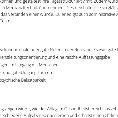
önnen und gestaltest ihre Tagesstruktur aktiv mit. Zudem würd
ch Medizinaltechnik übernehmen. Dies beinhaltet die sorgfält
das Verbinden einer Wunde. Du erledigst auch administrative 
 Team.
Sekundarschule oder gute Noten in der Realschule sowie gute
 Dienstleitungsorientierung und eine rasche Auffassungsgabe
mögen im Umgang mit Menschen
or und gute Umgangsformen
psychische Belastbarkeit
 zeigen wir dir, wie der Alltag im Gesundheitsbereich aussieh
verschiedene Aufgaben kennenlernen und erhältst einen ehrliche