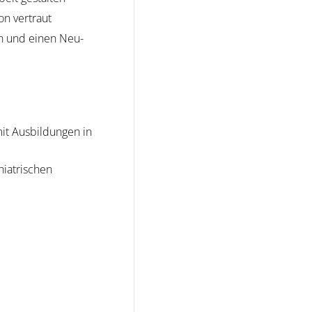
on vertraut
en und einen Neu-
it Ausbildungen in
iatrischen