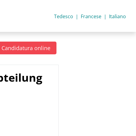
Tedesco
Francese
Italiano
Candidatura online
teilung