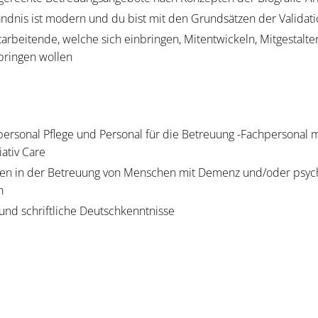
ändnis ist modern und du bist mit den Grundsätzen der Validati
arbeitende, welche sich einbringen, Mitentwickeln, Mitgestalt
bringen wollen
ersonal Pflege und Personal für die Betreuung -Fachpersonal m
ativ Care
gen in der Betreuung von Menschen mit Demenz und/oder psych
n
nd schriftliche Deutschkenntnisse