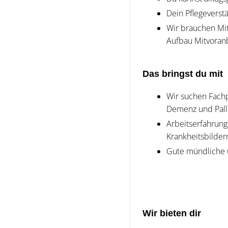
Dein Pflegeverst
Wir brauchen Mit
Aufbau Mitvoran
Das bringst du mit
Wir suchen Fachp
Demenz und Palli
Arbeitserfahrun
Krankheitsbilder
Gute mündliche u
Wir bieten dir