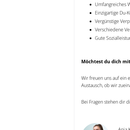
Umfangreiches W
Einzigartige Du-K
Vergünstige Verp
Verschiedene Ver
Gute Sozialleist
Möchtest du dich mi
Wir freuen uns auf ein 
Austausch, ob wir zuei
Bei Fragen stehen dir 
Anja 