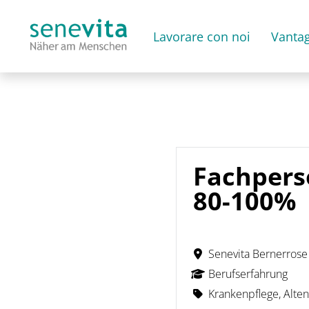
Lavorare con noi
Vantag
Fachpers
80-100%
Senevita Bernerrose
Berufserfahrung
Krankenpflege, Alten