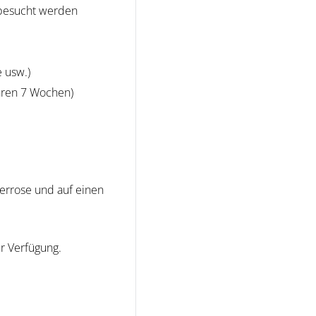
 besucht werden
 usw.)
ahren 7 Wochen)
nerrose und auf einen
r Verfügung.