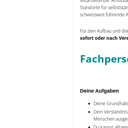
Mitarbeitende. Ambulan
Standorte für selbstst
schweizweit führende An
Für den Aufbau und di
sofort oder nach Ve
Fachpers
Deine Aufgaben
Deine Grundhalt
Dein Verständnis
Menschen ausger
Du kannst alltag