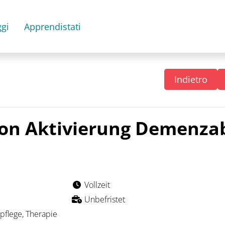
gi
Apprendistati
Indietro
on Aktivierung Demenzab
Vollzeit
Unbefristet
pflege, Therapie