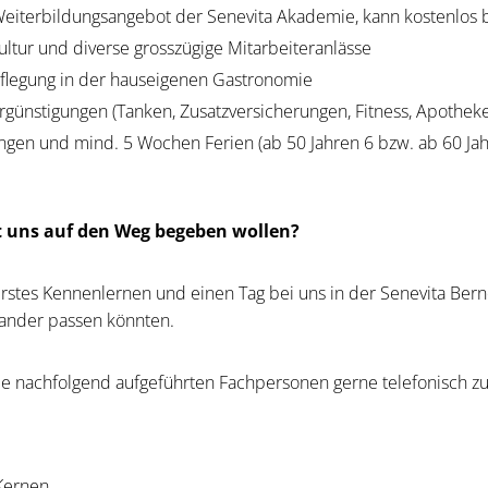
eiterbildungsangebot der Senevita Akademie, kann kostenlos
ultur und diverse grosszügige Mitarbeiteranlässe
flegung in der hauseigenen Gastronomie
günstigungen (Tanken, Zusatzversicherungen, Fitness, Apotheke
ungen und mind. 5 Wochen Ferien (ab 50 Jahren 6 bzw. ab 60 J
t uns auf den Weg begeben wollen?
erstes Kennenlernen und einen Tag bei uns in der Senevita Ber
nander passen könnten.
die nachfolgend aufgeführten Fachpersonen gerne telefonisch zu
Kernen