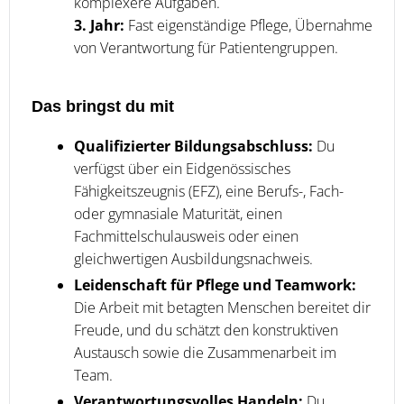
komplexere Aufgaben.
3. Jahr:
Fast eigenständige Pflege, Übernahme
von Verantwortung für Patientengruppen.
Das bringst du mit
Qualifizierter Bildungsabschluss:
Du
verfügst über ein Eidgenössisches
Fähigkeitszeugnis (EFZ), eine Berufs-, Fach-
oder gymnasiale Maturität, einen
Fachmittelschulausweis oder einen
gleichwertigen Ausbildungsnachweis.
Leidenschaft für Pflege und Teamwork:
Die Arbeit mit betagten Menschen bereitet dir
Freude, und du schätzt den konstruktiven
Austausch sowie die Zusammenarbeit im
Team.
Verantwortungsvolles Handeln:
Du