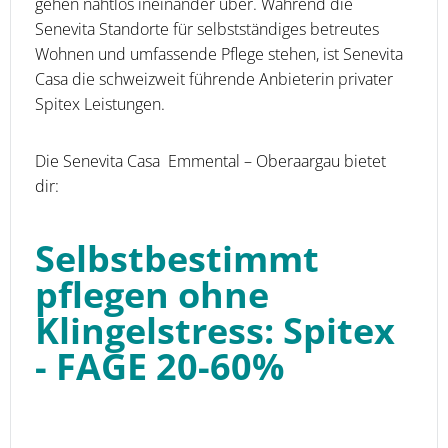
gehen nahtlos ineinander über. Während die
Senevita Standorte für selbstständiges betreutes
Wohnen und umfassende Pflege stehen, ist Senevita
Casa die schweizweit führende Anbieterin privater
Spitex­ Leistungen.
Die Senevita Casa Emmental – Oberaargau bietet
dir:
Selbstbestimmt
pflegen ohne
Klingelstress: Spitex
- FAGE 20-60%