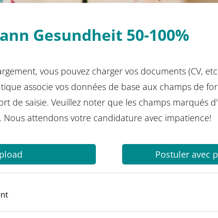
ann Gesundheit 50-100%
argement, vous pouvez charger vos documents (CV, etc.
ique associe vos données de base aux champs de for
ffort de saisie. Veuillez noter que les champs marqués 
. Nous attendons votre candidature avec impatience!
pload
Postuler avec pr
ent