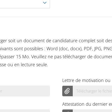
rger soit un document de candidature complet soit de
suivants sont possibles : Word (doc, docx), PDF, JPG, P
dépasser 15 Mo. Veuillez ne pas télécharger de docum
se ou en lecture seule.
Lettre de motivation ou
er
Télécharger le fichie
Attestation du dernier 