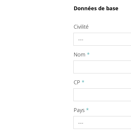
Données de base
Civilité
---
Nom
*
CP
*
Pays
*
---