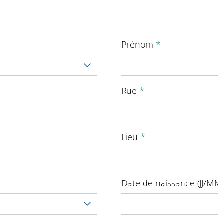
Prénom
*
Rue
*
Lieu
*
Date de naissance (JJ/