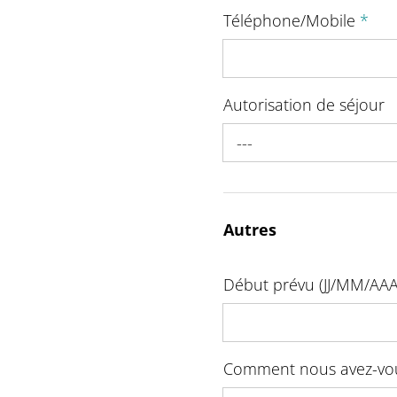
Téléphone/Mobile
*
Autorisation de séjour
---
Autres
Début prévu (JJ/MM/AA
Comment nous avez-vo