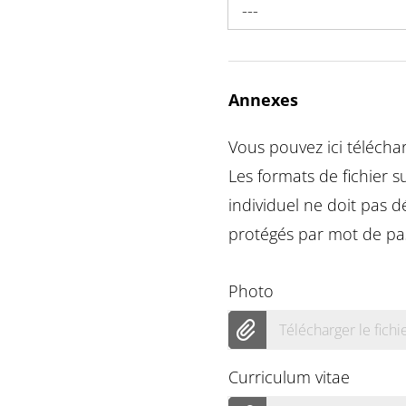
---
Annexes
Vous pouvez ici télécha
Les formats de fichier 
individuel ne doit pas 
protégés par mot de pas
Photo
Télécharger le fichi
Curriculum vitae