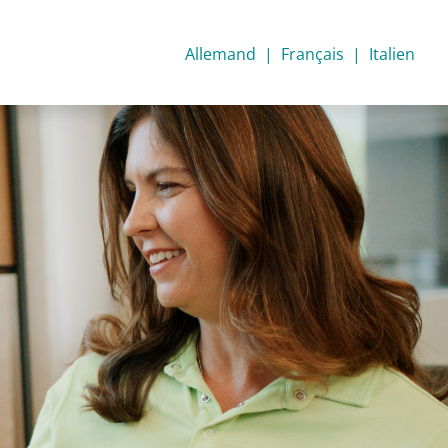
Allemand
Français
Italien