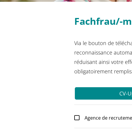
Fachfrau/-m
Via le bouton de téléch
reconnaissance automat
réduisant ainsi votre e
obligatoirement remplis
CV-U
Agence de recrutem