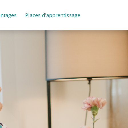
antages
Places d'apprentissage