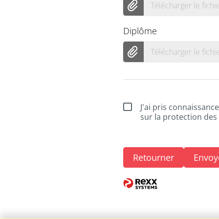
Télécharger le fichi
Diplôme
Télécharger le fichi
J'ai pris connaissanc
sur la protection de
Retourner
Envoy