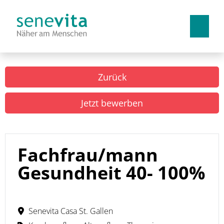
Deutsch
Französisch
Italienisch
Zurück
Arbeiten bei uns
Jetzt bewerben
Benefits
Lehrstellen
Fachfrau/mann
Gesundheit 40- 100%
Senevita Casa St. Gallen