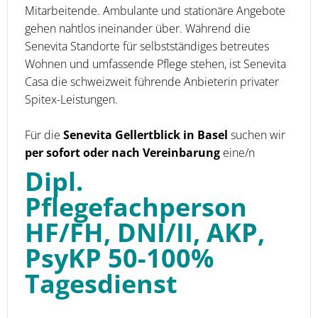
Mitarbeitende. Ambulante und stationäre Angebote
gehen nahtlos ineinander über. Während die
Senevita Standorte für selbstständiges betreutes
Wohnen und umfassende Pflege stehen, ist Senevita
Casa die schweizweit führende Anbieterin privater
Spitex-Leistungen.
Für die
Senevita Gellertblick in Basel
suchen wir
per sofort oder nach Vereinbarung
eine/n
Dipl.
Pflegefachperson
HF/FH, DNI/II, AKP,
PsyKP 50-100%
Tagesdienst