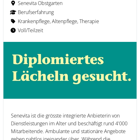
Senevita Obstgarten
Berufserfahrung
Krankenpflege, Altenpflege, Therapie
Voll/Teilzeit
Senevita ist die grösste integrierte Anbieterin von
Dienstleistungen im Alter und beschäftigt rund 4'000
Mitarbeitende. Ambulante und stationäre Angebote
gehen nahtlos ineinander über. Während die