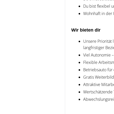
Du bist flexibel
Wohnhaft in der 
Wir bieten dir
Unsere Priorität
langfristiger Be
Viel Autonomie – 
Flexible Arbeits
Betriebsauto für
Gratis Weiterbil
Attraktive Mitarb
Wertschätzende 
Abwechslungsreic