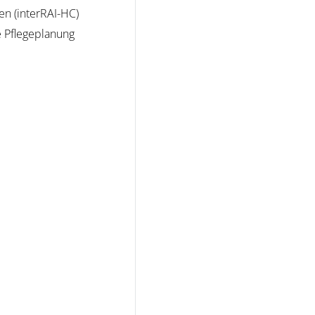
n (interRAI-HC)
e Pflegeplanung