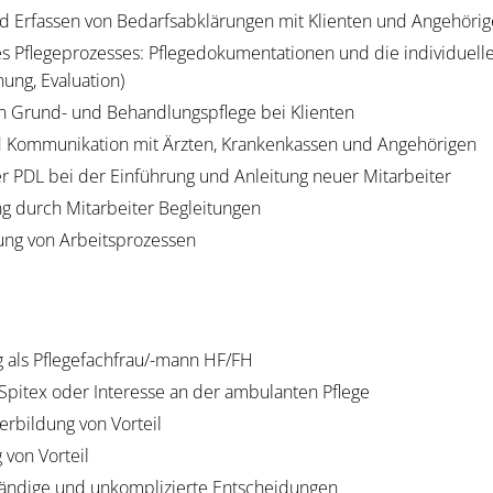
 Erfassen von Bedarfsabklärungen mit Klienten und Angehörige
es Pflegeprozesses: Pflegedokumentationen und die individuell
ung, Evaluation)
n Grund- und Behandlungspflege bei Klienten
d Kommunikation mit Ärzten, Krankenkassen und Angehörigen
r PDL bei der Einführung und Anleitung neuer Mitarbeiter
ng durch Mitarbeiter Begleitungen
tung von Arbeitsprozessen
g als Pflegefachfrau/-mann HF/FH
 Spitex oder Interesse an der ambulanten Pflege
erbildung von Vorteil
 von Vorteil
tständige und unkomplizierte Entscheidungen