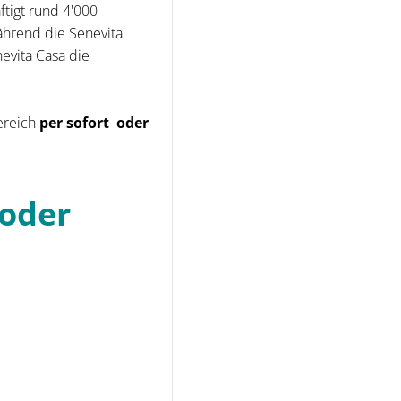
ftigt rund 4'000
ährend die Senevita
evita Casa die
ereich
per sofort oder
 oder