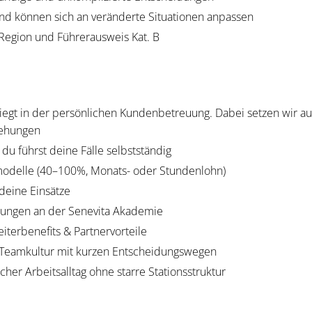
 und können sich an veränderte Situationen anpassen
Region und Führerausweis Kat. B
 liegt in der persönlichen Kundenbetreuung. Dabei setzen wir a
ziehungen
du führst deine Fälle selbstständig
modelle (40–100%, Monats- oder Stundenlohn)
 deine Einsätze
dungen an der Senevita Akademie
eiterbenefits & Partnervorteile
Teamkultur mit kurzen Entscheidungswegen
her Arbeitsalltag ohne starre Stationsstruktur