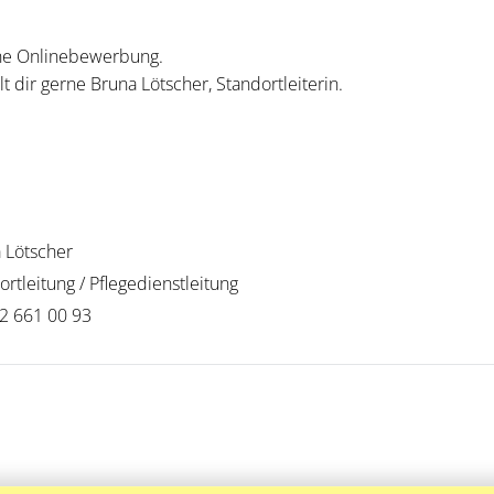
ine Onlinebewerbung.
t dir gerne Bruna Lötscher, Standortleiterin.
 Lötscher
ortleitung / Pflegedienstleitung
2 661 00 93