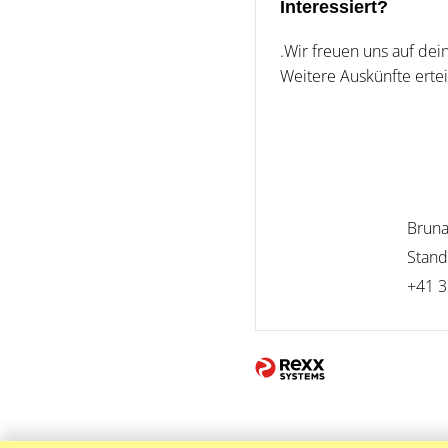
Interessiert?
.Wir freuen uns auf de
Weitere Auskünfte erteil
Bruna
Stand
+41 3