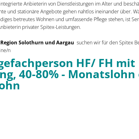
 integrierte Anbieterin von Dienstleistungen im Alter und beschä
te und stationäre Angebote gehen nahtlos ineinander über. W
ändiges betreutes Wohnen und umfassende Pflege stehen, ist Sen
bieterin privater Spitex-Leistungen.
 Region Solothurn und Aargau
suchen wir für den Spitex B
ine/n
egefachperson HF/ FH mit
ung, 40-80% - Monatslohn
lohn