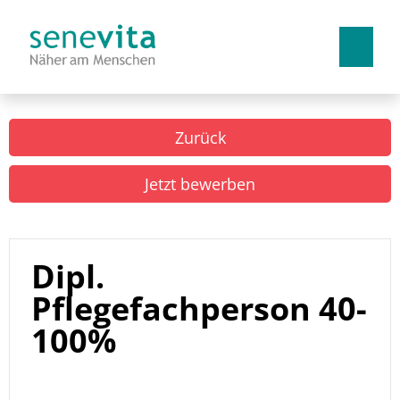
Deutsch
Französisch
Italienisch
Zurück
Arbeiten bei uns
Jetzt bewerben
Benefits
Lehrstellen
Dipl.
Pflegefachperson 40-
100%