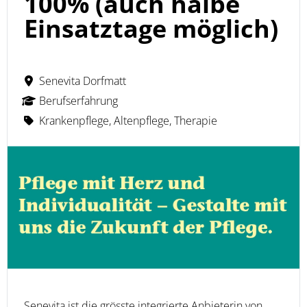
100% (auch halbe
Einsatztage möglich)
Senevita Dorfmatt
Berufserfahrung
Krankenpflege, Altenpflege, Therapie
Senevita ist die grösste integrierte Anbieterin von