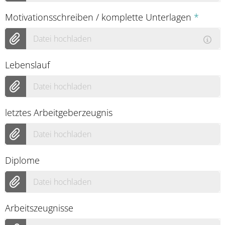
Motivationsschreiben / komplette Unterlagen
*
Datei hochladen
Lebenslauf
Datei hochladen
letztes Arbeitgeberzeugnis
Datei hochladen
Diplome
Datei hochladen
Arbeitszeugnisse