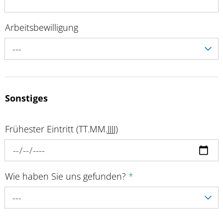
Arbeitsbewilligung
---
Sonstiges
Frühester Eintritt (TT.MM.JJJJ)
Wie haben Sie uns gefunden?
*
---