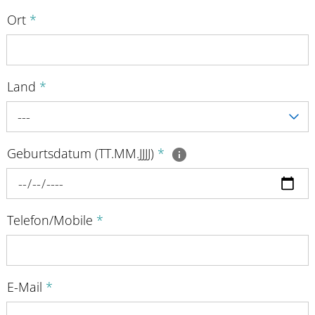
Ort
*
Land
*
---
Geburtsdatum (TT.MM.JJJJ)
*
Telefon/Mobile
*
E-Mail
*