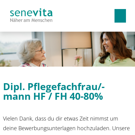
Deutsch
Französisch
Italienisch
Arbeiten bei uns
Benefits
Dipl. Pflegefachfrau/-
Lehrstellen
mann HF / FH 40-80%
Vielen Dank, dass du dir etwas Zeit nimmst um
deine Bewerbungsunterlagen hochzuladen. Unsere