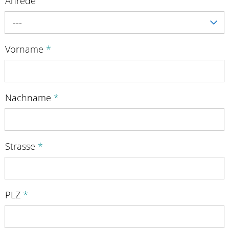
Anrede
---
Vorname
*
Nachname
*
Strasse
*
PLZ
*