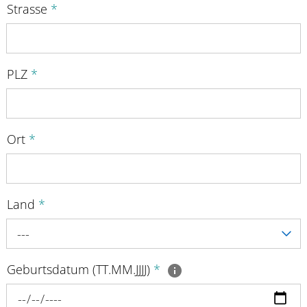
Strasse
*
PLZ
*
Ort
*
Land
*
---
Geburtsdatum (TT.MM.JJJJ)
*