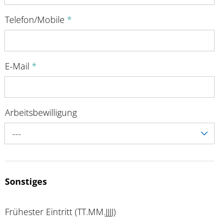
Telefon/Mobile
*
E-Mail
*
Arbeitsbewilligung
---
Sonstiges
Frühester Eintritt (TT.MM.JJJJ)