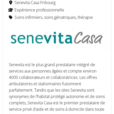
Senevita Casa Fribourg
Expérience professionnelle
Soins infirmiers, soins gériatriques, thérapie
Senevita est le plus grand prestataire intégré de
services aux personnes âgées et compte environ
4000 collaborateurs et collaboratrices. Les offres
ambulatoires et stationnaires fusionnent
parfaitement. Tandis que les sites Senevita sont
synonymes de l’habitat protégé autonome et de soins
complets, Senevita Casa est le premier prestataire de
service privé d’aide et de soins à domicile dans toute