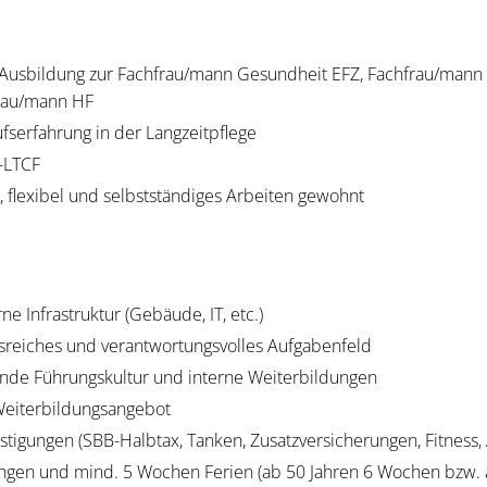
Ausbildung zur Fachfrau/mann Gesundheit EFZ, Fachfrau/mann 
frau/mann HF
fserfahrung in der Langzeitpflege
-LTCF
r, flexibel und selbstständiges Arbeiten gewohnt
 Infrastruktur (Gebäude, IT, etc.)
sreiches und verantwortungsvolles Aufgabenfeld
nde Führungskultur und interne Weiterbildungen
eiterbildungsangebot
nstigungen (SBB-Halbtax, Tanken, Zusatzversicherungen, Fitness,
ungen und mind. 5 Wochen Ferien (ab 50 Jahren 6 Wochen bzw.