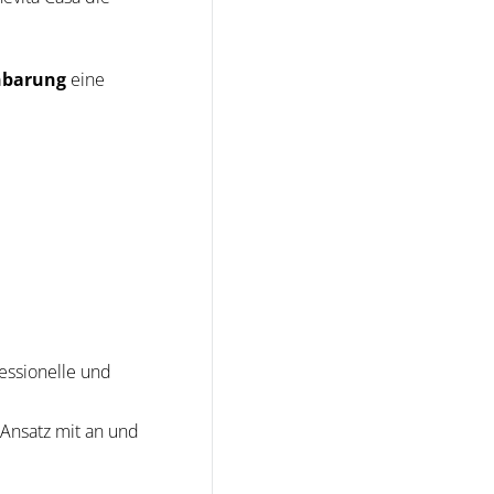
inbarung
eine
essionelle und
Ansatz mit an und