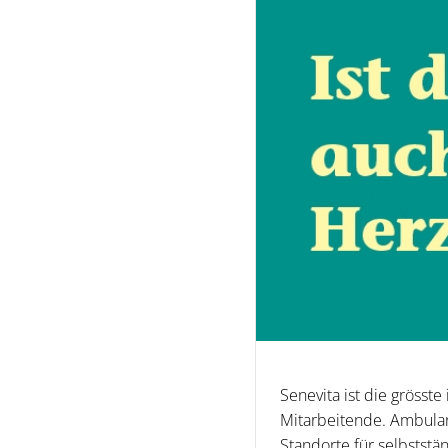
Senevita ist die grösste
Mitarbeitende. Ambulan
Standorte für selbstst