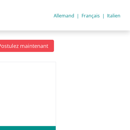
Allemand
Français
Italien
Postulez maintenant