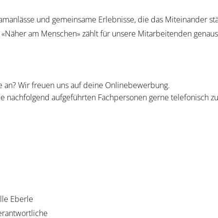
amanlässe und gemeinsame Erlebnisse, die das Miteinander st
 «Näher am Menschen» zählt für unsere Mitarbeitenden genaus
le an? Wir freuen uns auf deine Onlinebewerbung.
die nachfolgend aufgeführten Fachpersonen gerne telefonisch zu
lle Eberle
rantwortliche