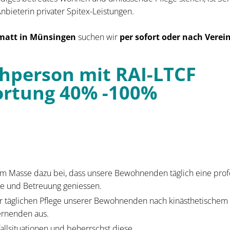
bieterin privater Spitex-Leistungen.
fmatt in Münsingen
suchen wir
per sofort oder nach Vere
chperson mit RAI-LTCF
rtung 40% -100%
em Masse dazu bei, dass unsere Bewohnenden täglich eine prof
ege und Betreuung geniessen.
r täglichen Pflege unserer Bewohnenden nach kinästhetischem 
ernenden aus.
allsituationen und beherrschst diese.