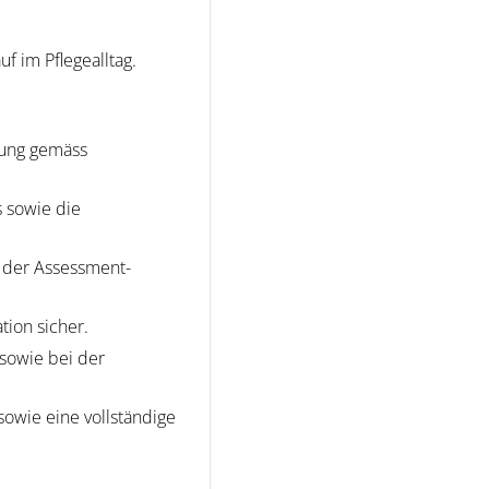
f im Pflegealltag.
zung gemäss
s sowie die
is der Assessment-
tion sicher.
sowie bei der
owie eine vollständige