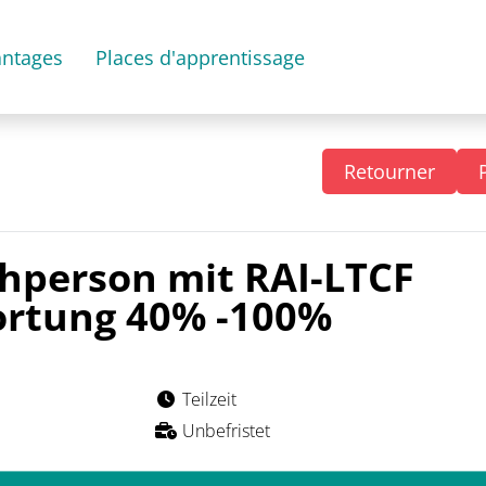
antages
Places d'apprentissage
Retourner
chperson mit RAI-LTCF
rtung 40% -100%
Teilzeit
Unbefristet