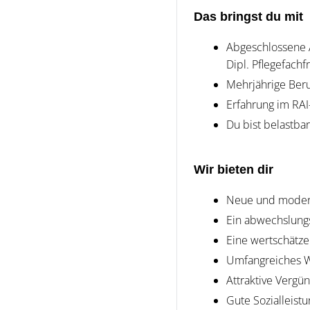
Das bringst du mit
Abgeschlossene 
Dipl. Pflegefach
Mehrjährige Beru
Erfahrung im RAI
Du bist belastba
Wir bieten dir
Neue und moderne
Ein abwechslung
Eine wertschätze
Umfangreiches W
Attraktive Vergü
Gute Sozialleist