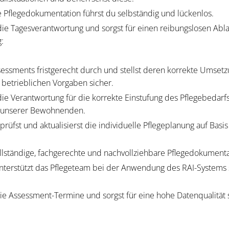
e Pflegedokumentation führst du selbständig und lückenlos.
e Tagesverantwortung und sorgst für einen reibungslosen Ablau
:
sessments fristgerecht durch und stellst deren korrekte Umset
 betrieblichen Vorgaben sicher.
e Verantwortung für die korrekte Einstufung des Pflegebedarf
g unserer Bewohnenden.
rprüfst und aktualisierst die individuelle Pflegeplanung auf Bas
vollständige, fachgerechte und nachvollziehbare Pflegedokumenta
nterstützt das Pflegeteam bei der Anwendung des RAI-Systems 
e Assessment-Termine und sorgst für eine hohe Datenqualität s