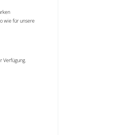
ärken
o wie für unsere
r Verfügung.