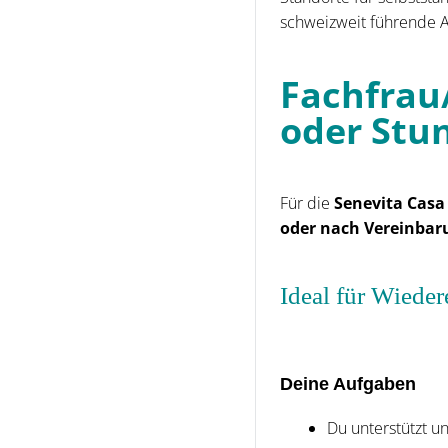
schweizweit führende An
Fachfrau
oder Stu
Für die
Senevita Casa
oder nach Vereinbar
Ideal für Wiede
Deine Aufgaben
Du unterstützt 