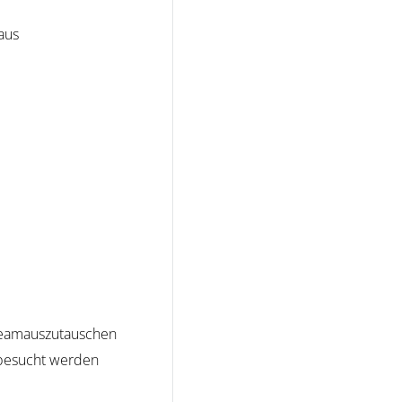
aus
 Teamauszutauschen
 besucht werden