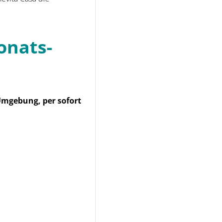
onats-
mgebung, per sofort