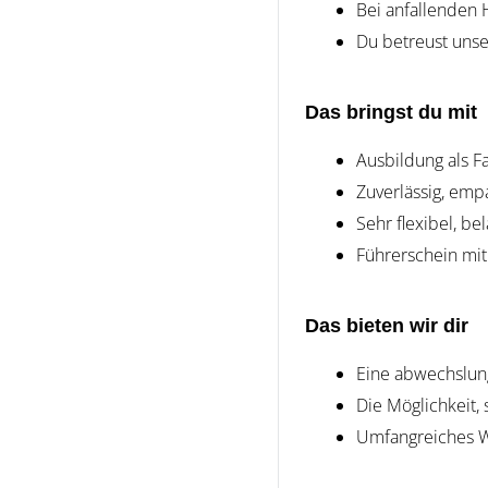
Bei anfallenden 
Du betreust unse
Das bringst du mit
Ausbildung als F
Zuverlässig, empa
Sehr flexibel, be
Führerschein mit
Das bieten wir dir
Eine abwechslung
Die Möglichkeit,
Umfangreiches W