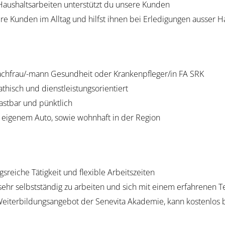
Haushaltsarbeiten unterstützt du unsere Kunden
re Kunden im Alltag und hilfst ihnen bei Erledigungen ausser H
achfrau/-mann Gesundheit oder Krankenpfleger/in FA SRK
thisch und dienstleistungsorientiert
lastbar und pünktlich
 eigenem Auto, sowie wohnhaft in der Region
sreiche Tätigkeit und flexible Arbeitszeiten
 sehr selbstständig zu arbeiten und sich mit einem erfahrenen
eiterbildungsangebot der Senevita Akademie, kann kostenlos