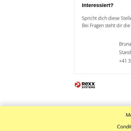
Interessiert?
Spricht dich diese Ste
Bei Fragen steht dir di
Bruna
Stand
+41 3
Me
Condi