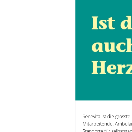
Senevita ist die grösste
Mitarbeitende. Ambulan
Standorte für selbstst