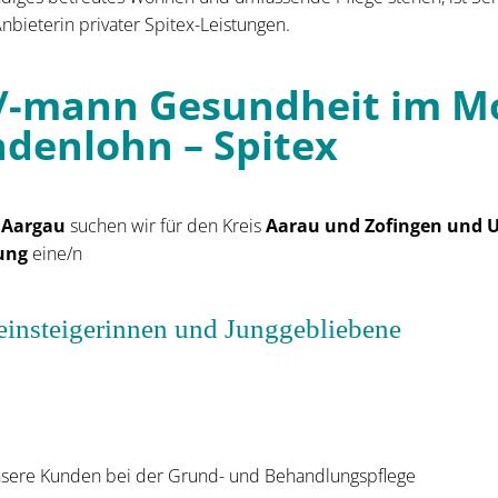
bieterin privater Spitex-Leistungen.
/-mann Gesundheit im M
ndenlohn – Spitex
 Aargau
suchen wir für den Kreis
Aarau und Zofingen und U
ung
eine/n
reinsteigerinnen und Junggebliebene
unsere Kunden bei der Grund- und Behandlungspflege