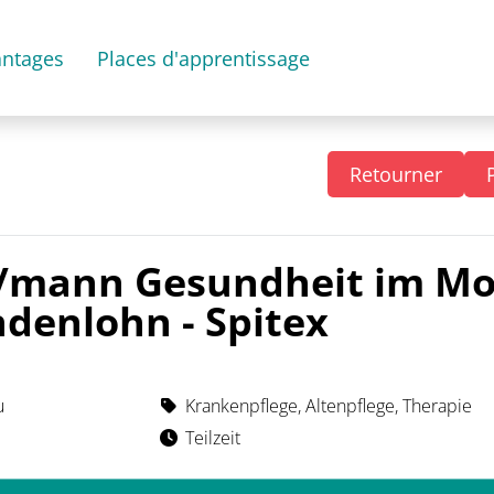
antages
Places d'apprentissage
Retourner
/mann Gesundheit im Mo
denlohn - Spitex
u
Krankenpflege, Altenpflege, Therapie
Teilzeit