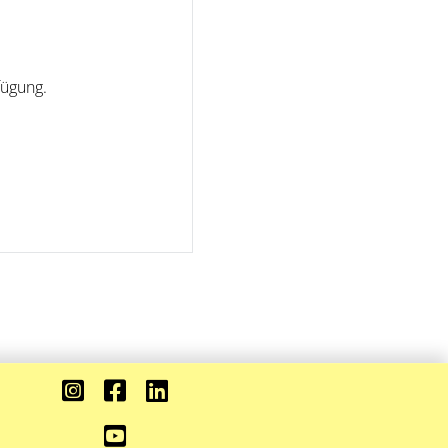
fügung.