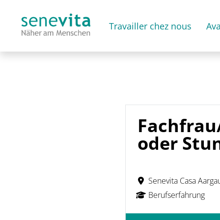
Travailler chez nous
Av
Fachfrau
oder Stun
Senevita Casa Aarga
Berufserfahrung